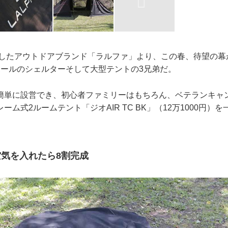
ューしたアウトドアブランド「ラルファ」より、この春、待望の
ポールのシェルターそして大型テントの3兄弟だ。
簡単に設営でき、初心者ファミリーはもちろん、ベテランキャ
ーム式2ルームテント「ジオAIR TC BK」（12万1000円）
気を入れたら8割完成