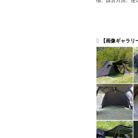
徴、設営方法、使
【画像ギャラリー