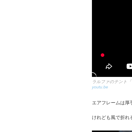
ラルファのテント「ジオ
youtu.be
エアフレームは厚
けれども風で折れ