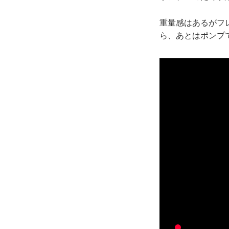
重量感はあるがフ
ら、あとはポンプ