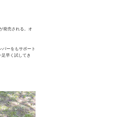
幕が発売される。オ
ンパーをもサポート
を一足早く試してき