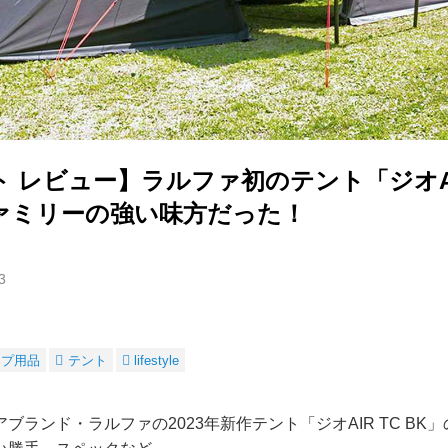
 レビュー】ラルファ初のテント「ジオAIR
ァミリーの強い味方だった！
3
ンプ用品
テント
lifestyle
ブランド・ラルファの2023年新作テント「ジオAIR TC BK