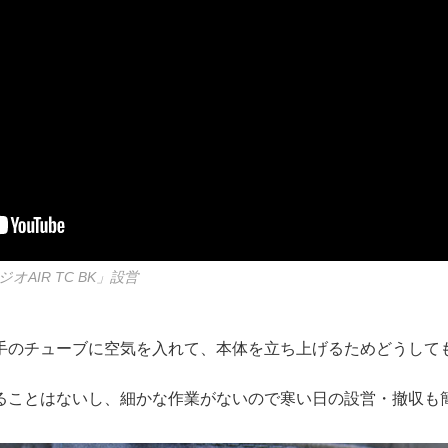
AIR TC BK」設営
手のチューブに空気を入れて、本体を立ち上げるためどうして
ることはないし、細かな作業がないので寒い日の設営・撤収も