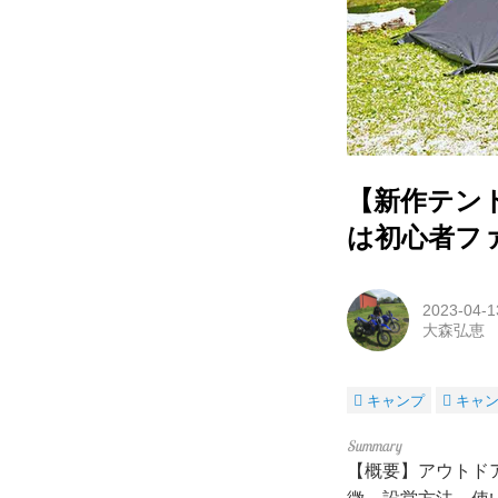
【新作テント
は初心者フ
2023-04-1
大森弘恵
キャンプ
キャ
【概要】アウトドア