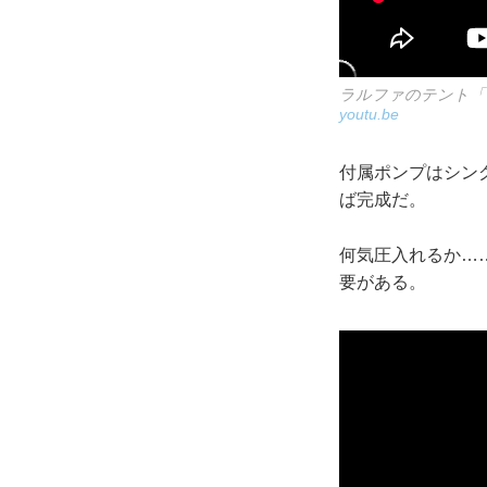
ラルファのテント「ジオ
youtu.be
付属ポンプはシン
ば完成だ。
何気圧入れるか…
要がある。