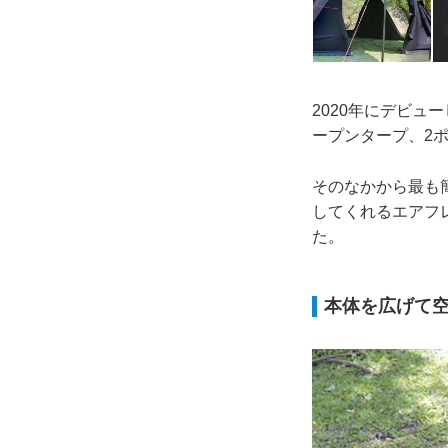
2020年にデビ
ープンタープ、2
そのなかから最も
してくれるエアフレ
た。
本体を広げて空