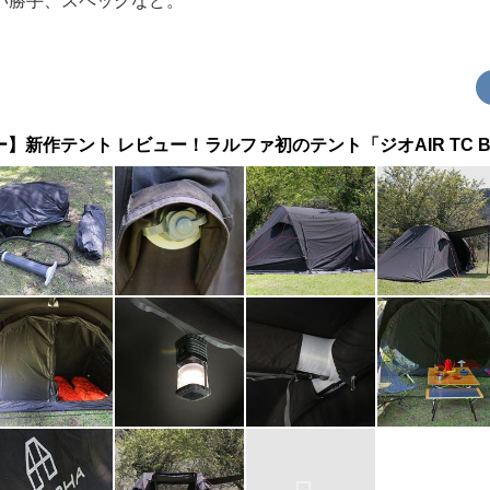
い勝手、スペックなど。
】新作テント レビュー！ラルファ初のテント「ジオAIR TC 