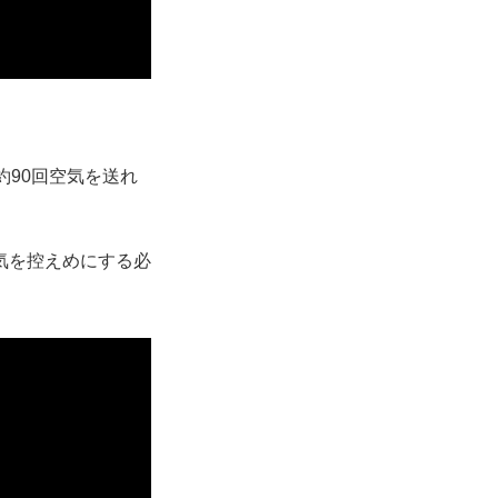
約90回空気を送れ
気を控えめにする必