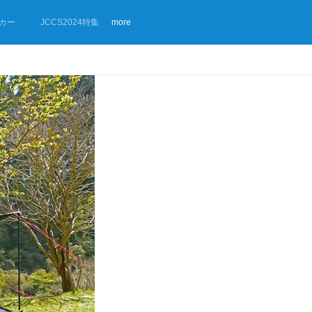
カー
JCCS2024特集
more