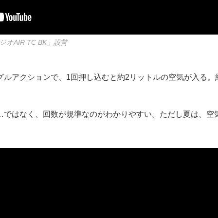
AIR TC BK」設営
グルアクションで、1回押し込むと約2リットルの空気が入る。
…ではなく、回数が規準なのがわかりやすい。ただし夏は、空