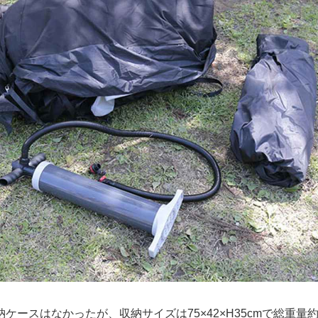
ケースはなかったが、収納サイズは75×42×H35cmで総重量約1