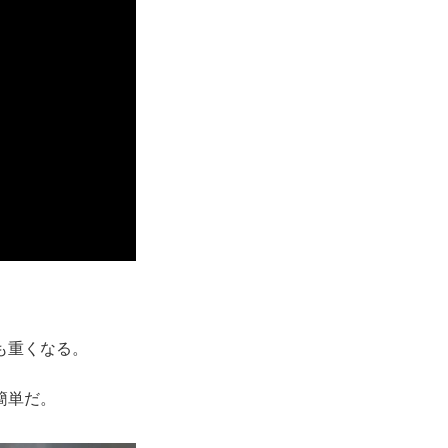
も重くなる。
簡単だ。