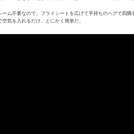
レーム不要なので、フライシートを広げて手持ちのペグで四隅
で空気を入れるだけ。とにかく簡単だ。