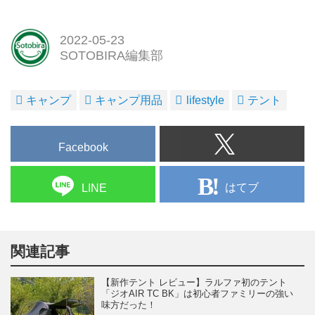
2022-05-23
SOTOBIRA編集部
キャンプ
キャンプ用品
lifestyle
テント
Facebook
はてブ
LINE
関連記事
【新作テント レビュー】ラルファ初のテント
「ジオAIR TC BK」は初心者ファミリーの強い
味方だった！