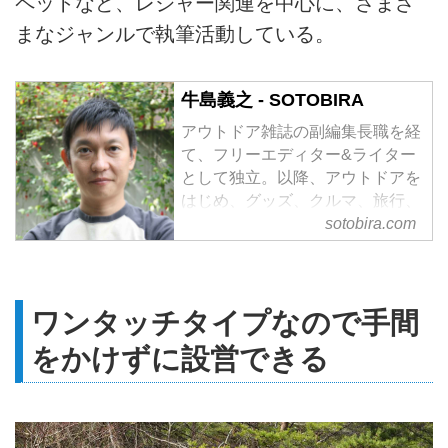
ペットなど、レジャー関連を中心に、さまざ
まなジャンルで執筆活動している。
牛島義之 - SOTOBIRA
アウトドア雑誌の副編集長職を経
て、フリーエディター&ライター
として独立。以降、アウトドアを
はじめ、グッズ、クルマ、旅行、
ペットなど、レジャー関連を中心
sotobira.com
に、さまざまなジャンルで執筆活
動している。
ワンタッチタイプなので手間
をかけずに設営できる