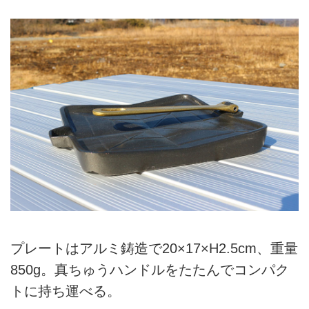
プレートはアルミ鋳造で20×17×H2.5cm、重量
850g。真ちゅうハンドルをたたんでコンパク
トに持ち運べる。