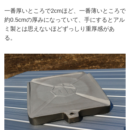
一番厚いところで2cmほど、一番薄いところで
約0.5cmの厚みになっていて、手にするとアル
ミ製とは思えないほどずっしり重厚感があ
る。