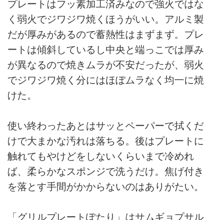
プレートはフッ素加工済みなので強火ではな
く弱火でジワジワ焼くほうがいい。アルミ製
だが厚みがあるので蓄熱性はまずまず。プレ
ートは傾斜しているし中央と端っこでは厚み
が異なるので焼きムラが不安だったが、弱火
でジワジワ焼く分にはほぼムラなく均一に焼
けた。
使い終わったあとはサッとペーパーで拭くだ
けで大まかな汚れは落ちる。後はプレートに
触れてもやけどをしないくらいまで冷めれ
ば、柔らかなスポンジで洗うだけ。焦げ付き
を落とす手間がかからないのはありがたい。
「グリルプレートぽたり」はサムギョプサル