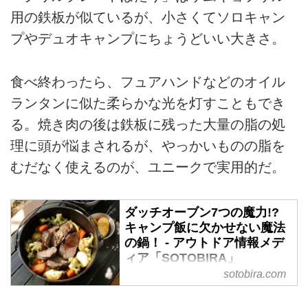
用の鉄板が似ているが、小さくてソロキャン
プやデュオキャンプにちょうどいい大きさ。
食べ終わったら、フュアハンドなどのオイル
ランタンに似た柔らかな光を灯すこともでき
る。焼き肉の後は鉄板に残った大量の脂の処
理に頭が悩まされるが、やっかいものの脂を
むだなく使えるのが、ユニークで実用的だ。
ダッチオーブン7つの魔力!?
キャンプ飯に欠かせない魔法
の鍋！ - アウトドア情報メデ
ィア「SOTOBIRA」
sotobira.com
【概要】ダッチオーブンの７つの
魅力や特徴、シーズニング方法な