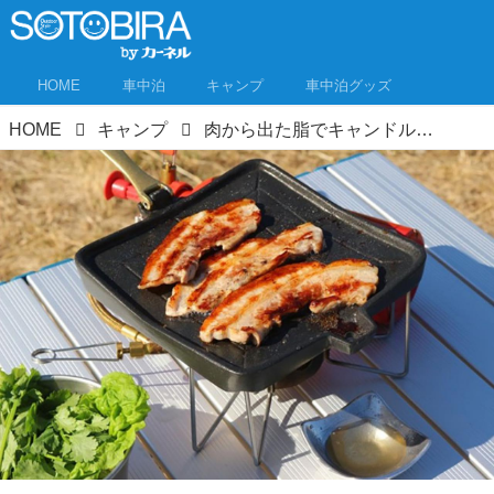
HOME
車中泊
キャンプ
車中泊グッズ
HOME
キャンプ
肉から出た脂でキャンドル作り！ なんとも斬新な鉄板セット「グリルプレートぽたり」