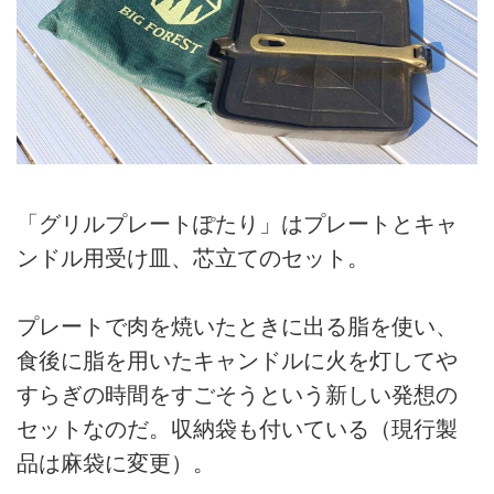
「グリルプレートぽたり」はプレートとキャ
ンドル用受け皿、芯立てのセット。
プレートで肉を焼いたときに出る脂を使い、
食後に脂を用いたキャンドルに火を灯してや
すらぎの時間をすごそうという新しい発想の
セットなのだ。収納袋も付いている（現行製
品は麻袋に変更）。