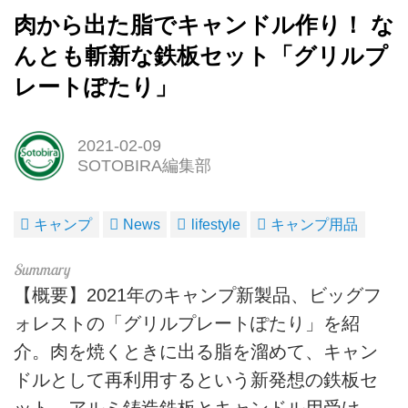
肉から出た脂でキャンドル作り！ な
んとも斬新な鉄板セット「グリルプ
レートぽたり」
2021-02-09
SOTOBIRA編集部
キャンプ
News
lifestyle
キャンプ用品
【概要】2021年のキャンプ新製品、ビッグフ
ォレストの「グリルプレートぽたり」を紹
介。肉を焼くときに出る脂を溜めて、キャン
ドルとして再利用するという新発想の鉄板セ
ット。アルミ鋳造鉄板とキャンドル用受け