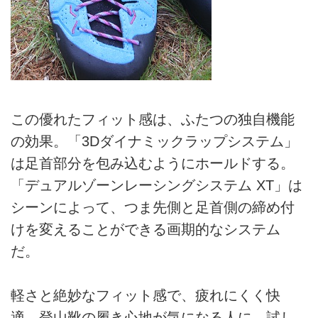
この優れたフィット感は、ふたつの独自機能
の効果。「3Dダイナミックラップシステム」
は足首部分を包み込むようにホールドする。
「デュアルゾーンレーシングシステム XT」は
シーンによって、つま先側と足首側の締め付
けを変えることができる画期的なシステム
だ。
軽さと絶妙なフィット感で、疲れにくく快
適。登山靴の履き心地が気になる人に、試し