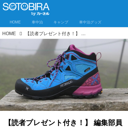
HOME
車中泊
キャンプ
車中泊グッズ
HOME
【読者プレゼント付き！】 編集部員が山行で使ってみた！ モンチュラ「YARU TEKNO GTX」
【読者プレゼント付き！】 編集部員