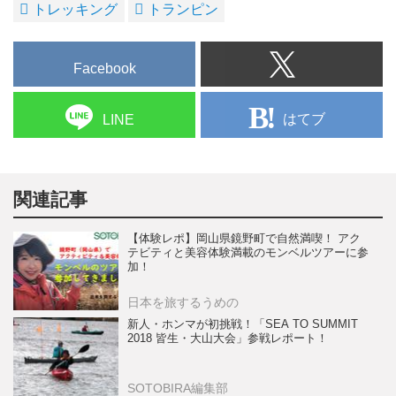
トレッキング
トランピン
Facebook
はてブ
LINE
関連記事
【体験レポ】岡山県鏡野町で自然満喫！ アク
テビティと美容体験満載のモンベルツアーに参
加！
日本を旅するうめの
新人・ホンマが初挑戦！「SEA TO SUMMIT
2018 皆生・大山大会」参戦レポート！
SOTOBIRA編集部