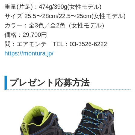
重量(片足)：474g/390g(女性モデル)
サイズ 25.5〜28cm/22.5〜25cm(女性モデル)
カラー：全3色／全2色（女性モデル）
価格：29,700円
問：エアモンテ TEL：03-3526-6222
https://montura.jp/
プレゼント応募方法