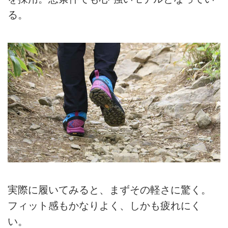
る。
実際に履いてみると、まずその軽さに驚く。
フィット感もかなりよく、しかも疲れにく
い。